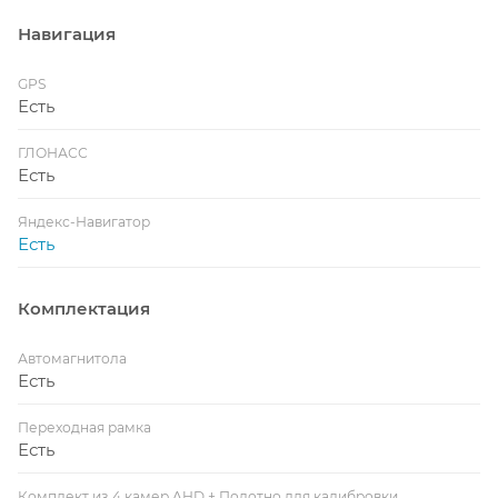
Навигация
GPS
Есть
ГЛОНАСС
Есть
Яндекс-Навигатор
Есть
Комплектация
Автомагнитола
Есть
Переходная рамка
Есть
Комплект из 4 камер AHD + Полотно для калибровки