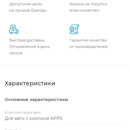
Доступные цены
Бонусы за покупки
на лучшие бренды
всем клиентам
Быстрая доставка
Гарантия качества
Отправление в день
от производителей
заказа
Характеристики
Основные характеристики
Комплектация авто
Для авто с кнопкой APPS