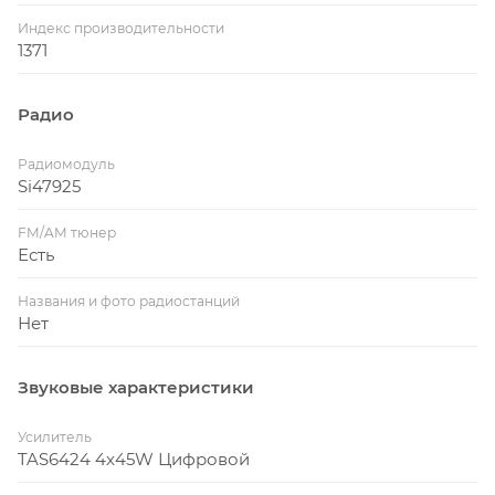
Индекс производительности
1371
Радио
Радиомодуль
Si47925
FM/AM тюнер
Есть
Названия и фото радиостанций
Нет
Звуковые характеристики
Усилитель
TAS6424 4x45W Цифровой