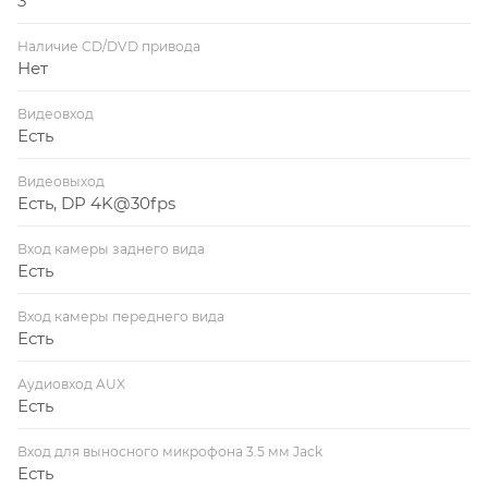
3
Наличие CD/DVD привода
Нет
Видеовход
Есть
Видеовыход
Есть, DP 4K@30fps
Вход камеры заднего вида
Есть
Вход камеры переднего вида
Есть
Аудиовход AUX
Есть
Вход для выносного микрофона 3.5 мм Jack
Есть