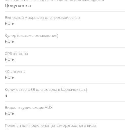
Докупается
Выносной микрофон для громкой связи
Есть
Кулер (система охлаждения)
Есть
GPS антенна
Есть
4G антенна
Есть
Количество USB для вывода в бардачок (шт.)
3
Видео и аудио входы AUX
Есть
Тюльпан для подключения камеры заднего вида