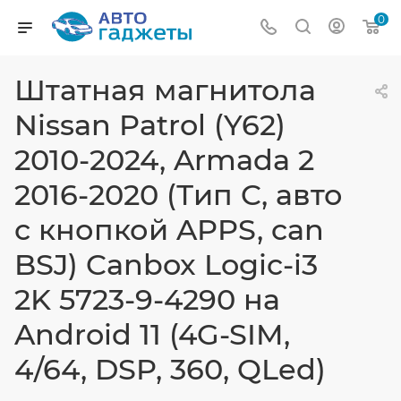
0
Штатная магнитола
Nissan Patrol (Y62)
2010-2024, Armada 2
2016-2020 (Тип C, авто
с кнопкой APPS, can
BSJ) Canbox Logic-i3
2K 5723-9-4290 на
Android 11 (4G-SIM,
4/64, DSP, 360, QLed)