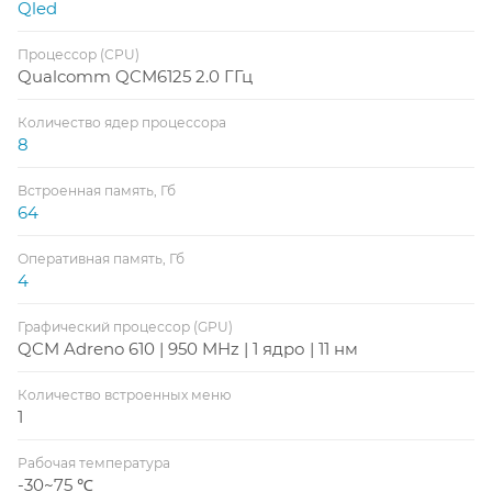
Qled
Процессор (CPU)
Qualcomm QCM6125 2.0 ГГц
Количество ядер процессора
8
Встроенная память, Гб
64
Оперативная память, Гб
4
Графический процессор (GPU)
QCM Adreno 610 | 950 MHz | 1 ядро | 11 нм
Количество встроенных меню
1
Рабочая температура
-30~75 ℃