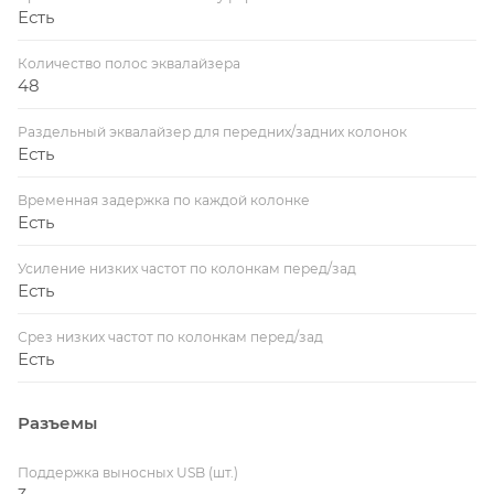
Есть
Количество полос эквалайзера
48
Раздельный эквалайзер для передних/задних колонок
Есть
Временная задержка по каждой колонке
Есть
Усиление низких частот по колонкам перед/зад
Есть
Срез низких частот по колонкам перед/зад
Есть
Разъемы
Поддержка выносных USB (шт.)