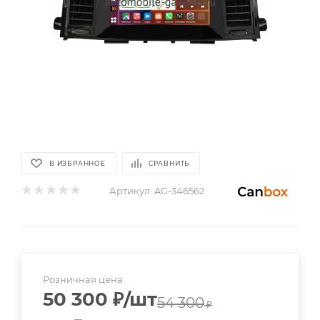
В ИЗБРАННОЕ
СРАВНИТЬ
Артикул:
AG-346562
Розничная цена
50 300
₽
/шт
54 300
₽