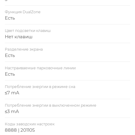
Функция DualZone
Есть
Цвет подсветки клавиш
Нет клавиш
Разделение экрана
Есть
Настраиваемые парковочные линии
Есть
Потребление энергии в режиме сна
≤7 mA
Потребление энергии в выключенном режиме
≤3 mA
Коды заводских настроек
8888 | 201105