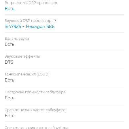
Встроенный DSP процессор
Есть
Звуковой DSP процессор
?
Si47925 + Hexagon 686
Баланс звука
Есть
Звуковые эффекты
DTS
Тонкомпенсация (LOUD)
Есть
Настройка громкости сабвуфера
Есть
Срез от низких частот сабвуфера
Есть
Срез от высоких частот сабвуфера