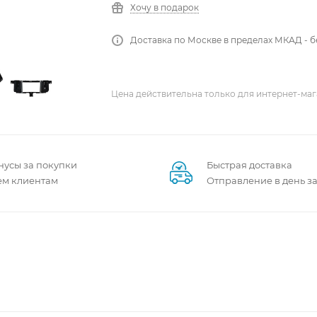
Хочу в подарок
Доставка по Москве в пределах МКАД - 
Цена действительна только для интернет-маг
нусы за покупки
Быстрая доставка
ем клиентам
Отправление в день з