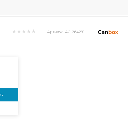
Артикул:
AG-264291
НУ