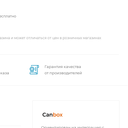
бесплатно
азина и может отличаться от цен в розничных магазинах
Гарантия качества
аказа
от производителей
Ориентирован на интеграцию с