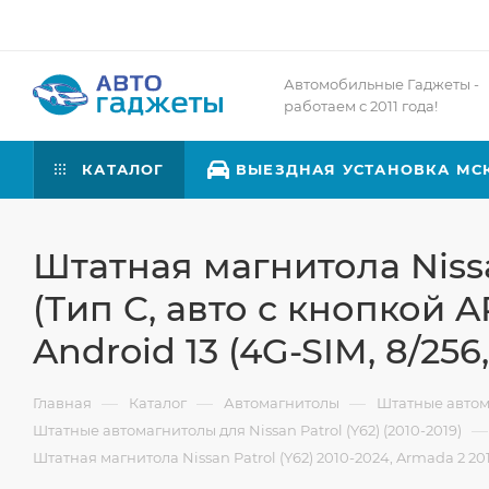
Автомобильные Гаджеты -
работаем с 2011 года!
КАТАЛОГ
ВЫЕЗДНАЯ УСТАНОВКА МС
Штатная магнитола Nissan
(Тип C, авто с кнопкой A
Android 13 (4G-SIM, 8/256
—
—
—
Главная
Каталог
Автомагнитолы
Штатные авто
—
Штатные автомагнитолы для Nissan Patrol (Y62) (2010-2019)
Штатная магнитола Nissan Patrol (Y62) 2010-2024, Armada 2 201