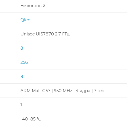
Емкостный
Qled
Unisoc UIS7870 2.7 ГГц
8
256
8
ARM Mali-G57 | 950 MHz | 4 ядра | 7 нм
1
-40~85 ℃