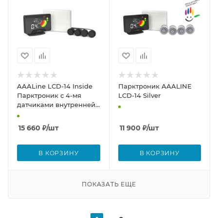
AAALine LCD-14 Inside
Парктроник AAALINE
Парктроник с 4-мя
LCD-14 Silver
датчиками внутренней
установки
15 660
₽
/шт
11 900
₽
/шт
В КОРЗИНУ
В КОРЗИНУ
ПОКАЗАТЬ ЕЩЕ