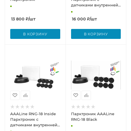
датчиками внутренней
установки
13 800
₽
/шт
16 000
₽
/шт
В КОРЗИНУ
В КОРЗИНУ
AAALine RNG-18 Inside
Парктроник AAALine
Парктроник с
RNG-18 Black
датчиками внутренней
установки