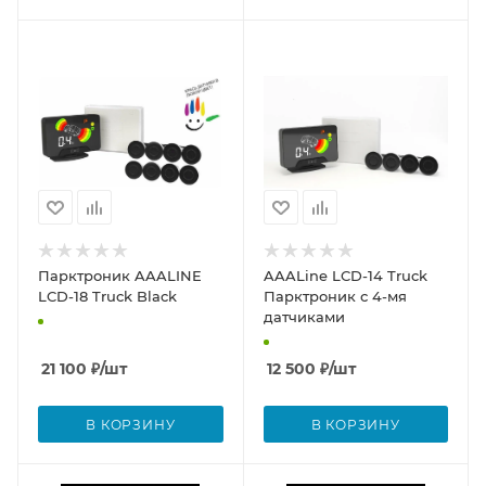
Парктроник AAALINE
AAALine LCD-14 Truck
LCD-18 Truck Black
Парктроник с 4-мя
датчиками
21 100
₽
/шт
12 500
₽
/шт
В КОРЗИНУ
В КОРЗИНУ