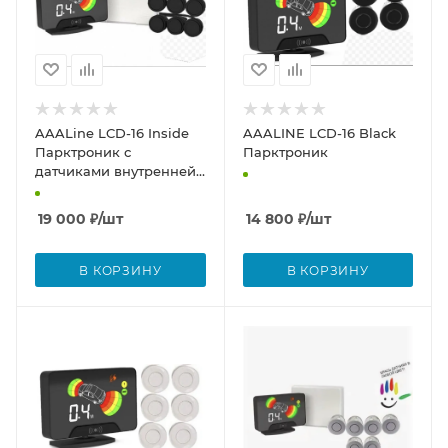
AAALine LCD-16 Inside
AAALINE LCD-16 Black
Парктроник с
Парктроник
датчиками внутренней
установки
19 000
₽
/шт
14 800
₽
/шт
В КОРЗИНУ
В КОРЗИНУ