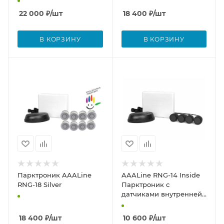
22 000
₽
/шт
18 400
₽
/шт
В КОРЗИНУ
В КОРЗИНУ
Парктроник AAALine
AAALine RNG-14 Inside
RNG-18 Silver
Парктроник с
датчиками внутренней
установки
18 400
₽
/шт
10 600
₽
/шт